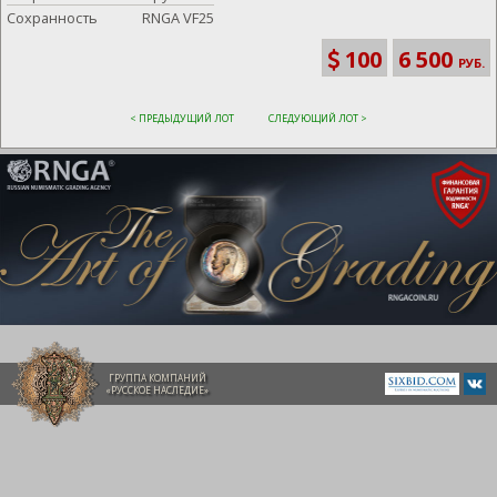
Сохранность
RNGA VF25
100
6 500
РУБ.
< ПРЕДЫДУЩИЙ ЛОТ
СЛЕДУЮЩИЙ ЛОТ >
ГРУППА КОМПАНИЙ
«РУССКОЕ НАСЛЕДИЕ»