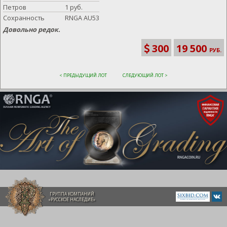
Петров
1 руб.
Сохранность
RNGA AU53
Довольно редок.
300
19 500
РУБ.
< ПРЕДЫДУЩИЙ ЛОТ
СЛЕДУЮЩИЙ ЛОТ >
ГРУППА КОМПАНИЙ
«РУССКОЕ НАСЛЕДИЕ»