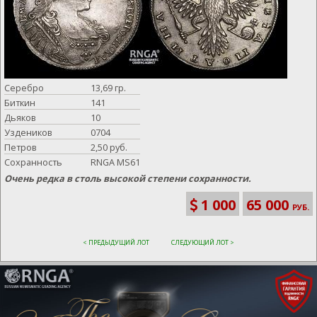
Серебро
13,69 гр.
Биткин
141
Дьяков
10
Уздеников
0704
Петров
2,50 руб.
Сохранность
RNGA MS61
Очень редка в столь высокой степени сохранности.
1 000
65 000
РУБ.
< ПРЕДЫДУЩИЙ ЛОТ
СЛЕДУЮЩИЙ ЛОТ >