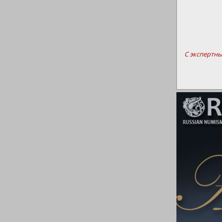
С экспертн