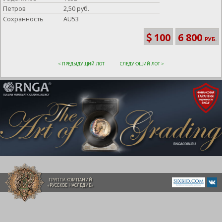
Петров
2,50 руб.
Сохранность
AU53
100
6 800
РУБ.
< ПРЕДЫДУЩИЙ ЛОТ
СЛЕДУЮЩИЙ ЛОТ >
ГРУППА КОМПАНИЙ
«РУССКОЕ НАСЛЕДИЕ»