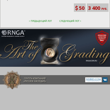
50
3 400
РУБ.
< ПРЕДЫДУЩИЙ ЛОТ
СЛЕДУЮЩИЙ ЛОТ >
ГРУППА КОМПАНИЙ
«РУССКОЕ НАСЛЕДИЕ»