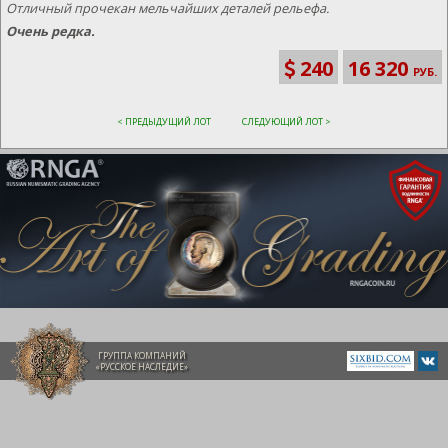
Отличный прочекан мельчайших деталей рельефа.
Очень редка.
240
16 320
РУБ.
< ПРЕДЫДУЩИЙ ЛОТ
СЛЕДУЮЩИЙ ЛОТ >
ГРУППА КОМПАНИЙ
«РУССКОЕ НАСЛЕДИЕ»