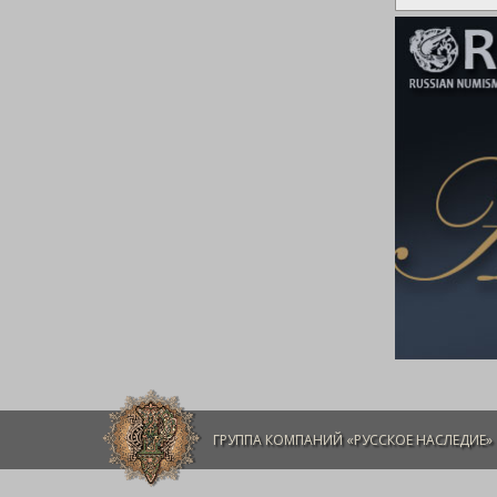
ГРУППА КОМПАНИЙ «РУССКОЕ НАСЛЕДИЕ»