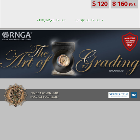
120
8 160
РУБ.
< ПРЕДЫДУЩИЙ ЛОТ
СЛЕДУЮЩИЙ ЛОТ >
ГРУППА КОМПАНИЙ
«РУССКОЕ НАСЛЕДИЕ»