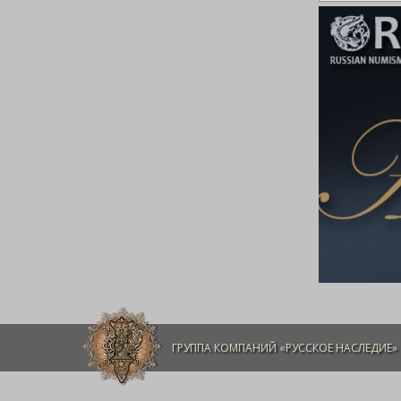
ГРУППА КОМПАНИЙ «РУССКОЕ НАСЛЕДИЕ»