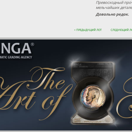
Превосходный проч
мельчайших детал
Довольно редок.
< ПРЕДЫДУЩИЙ ЛОТ
СЛЕДУЮЩИЙ ЛО