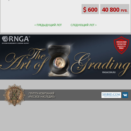
600
40 800
РУБ.
< ПРЕДЫДУЩИЙ ЛОТ
СЛЕДУЮЩИЙ ЛОТ >
ГРУППА КОМПАНИЙ
«РУССКОЕ НАСЛЕДИЕ»