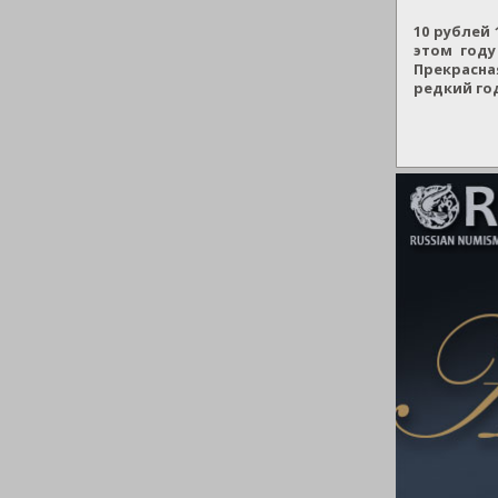
10 рублей
этом году
Прекрасна
редкий го