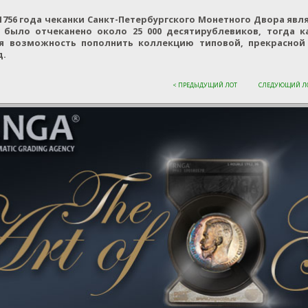
 1756 года чеканки Санкт-Петербургского Монетного Двора явл
 было отчеканено около 25 000 десятирублевиков, тогда как
я возможность пополнить коллекцию типовой, прекрасной 
д.
< ПРЕДЫДУЩИЙ ЛОТ
СЛЕДУЮЩИЙ ЛО