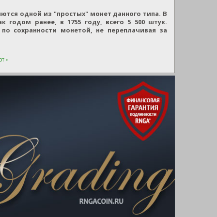
яются одной из "простых" монет данного типа. В
 годом ранее, в 1755 году, всего 5 500 штук.
по сохранности монетой, не переплачивая за
Т >