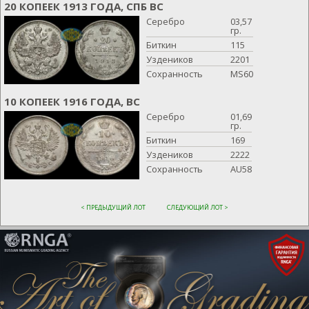
20 КОПЕЕК 1913 ГОДА, СПБ ВС
Серебро
03,57
гр.
Биткин
115
Уздеников
2201
Сохранность
MS60
10 КОПЕЕК 1916 ГОДА, ВС
Серебро
01,69
гр.
Биткин
169
Уздеников
2222
Сохранность
AU58
< ПРЕДЫДУЩИЙ ЛОТ
СЛЕДУЮЩИЙ ЛОТ >