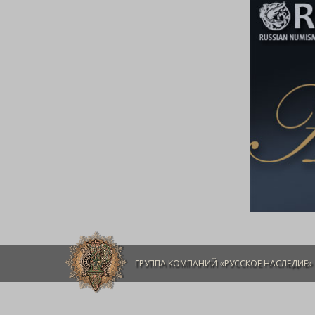
ГРУППА КОМПАНИЙ «РУССКОЕ НАСЛЕДИЕ»