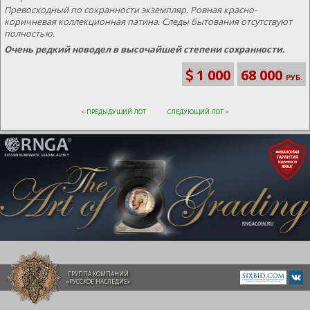
Превосходный по сохранности экземпляр. Ровная красно-
коричневая коллекционная патина. Следы бытования отсутствуют
полностью.
Очень редкий новодел в высочайшей степени сохранности.
1 000
68 000
РУБ.
< ПРЕДЫДУЩИЙ ЛОТ
СЛЕДУЮЩИЙ ЛОТ >
ГРУППА КОМПАНИЙ
«РУССКОЕ НАСЛЕДИЕ»