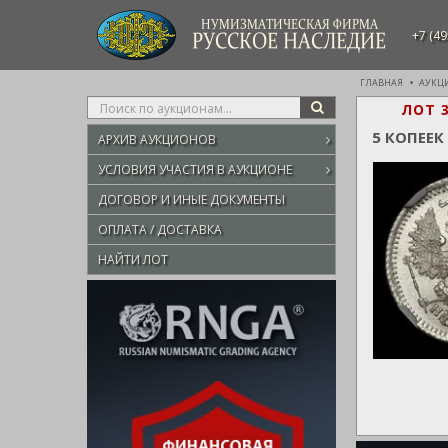
НУМИЗМАТИЧЕСКАЯ ФИРМА
+7 (49
РУССКОЕ НАСЛЕДИЕ
ГЛАВНАЯ
АУКЦ
Type
ЛОТ 
SEARCH
your
5 КОПЕЕК
АРХИВ АУКЦИОНОВ
search
here
УСЛОВИЯ УЧАСТИЯ В АУКЦИОНЕ
ДОГОВОР И ИНЫЕ ДОКУМЕНТЫ
ОПЛАТА / ДОСТАВКА
НАЙТИ ЛОТ