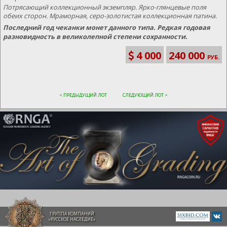
Потрясающий коллекционный экземпляр. Ярко-глянцевые поля
обеих сторон. Мраморная, серо-золотистая коллекционная патина.
Последний год чеканки монет данного типа. Редкая годовая
разновидность в великолепной степени сохранности.
4 000
240 000
РУБ.
< ПРЕДЫДУЩИЙ ЛОТ
СЛЕДУЮЩИЙ ЛОТ >
ГРУППА КОМПАНИЙ
«РУССКОЕ НАСЛЕДИЕ»