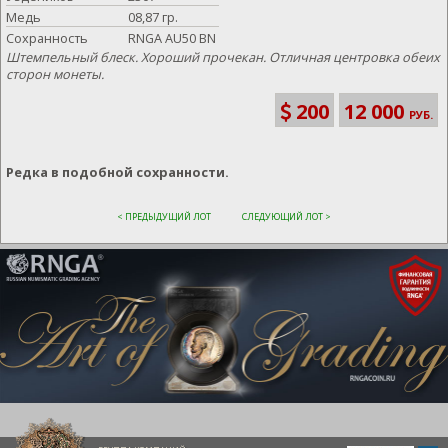
Медь
08,87 гр.
Сохранность
RNGA AU50 BN
Штемпельный блеск. Хороший прочекан. Отличная центровка обеих
сторон монеты.
200
12 000
РУБ.
Редка в подобной сохранности.
< ПРЕДЫДУЩИЙ ЛОТ
СЛЕДУЮЩИЙ ЛОТ >