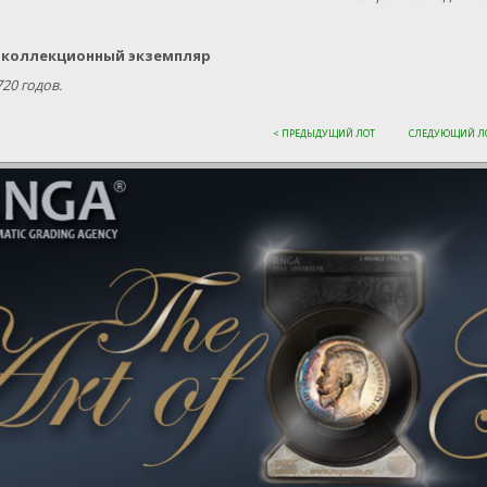
 коллекционный экземпляр
720 годов.
< ПРЕДЫДУЩИЙ ЛОТ
СЛЕДУЮЩИЙ ЛО