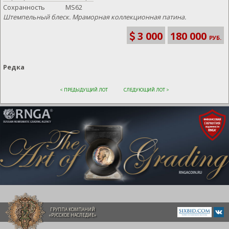
Сохранность
MS62
Штемпельный блеск. Мраморная коллекционная патина.
3 000
180 000
РУБ.
Редка
< ПРЕДЫДУЩИЙ ЛОТ
СЛЕДУЮЩИЙ ЛОТ >
ГРУППА КОМПАНИЙ
«РУССКОЕ НАСЛЕДИЕ»