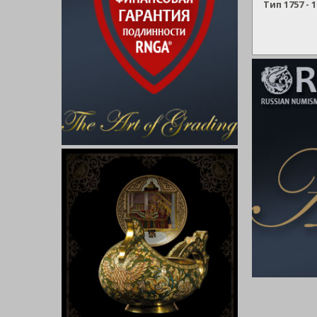
Тип 1757 -