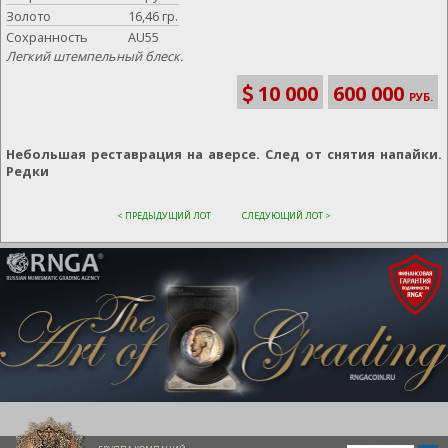
Золото
16,46 гр.
Сохранность
AU55
Легкий штемпельный блеск.
10 000
600 000
РУБ.
Небольшая реставрация на аверсе. След от снятия напайки.
Редки
< ПРЕДЫДУЩИЙ ЛОТ
СЛЕДУЮЩИЙ ЛОТ >