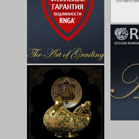
соответстви