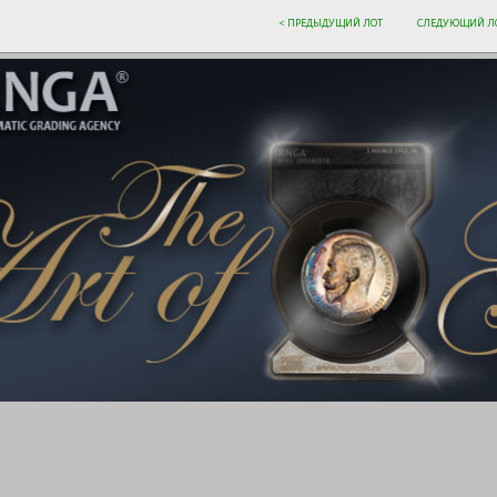
< ПРЕДЫДУЩИЙ ЛОТ
СЛЕДУЮЩИЙ ЛО