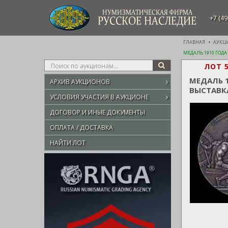
НУМИЗМАТИЧЕСКАЯ ФИРМА
+7 (49
РУССКОЕ НАСЛЕДИЕ
ГЛАВНАЯ
АУКЦ
МЕДАЛЬ 1910 ГОД
Type
ЛОТ 
SEARCH
your
МЕДАЛЬ 
АРХИВ АУКЦИОНОВ
search
ВЫСТАВК
here
УСЛОВИЯ УЧАСТИЯ В АУКЦИОНЕ
ДОГОВОР И ИНЫЕ ДОКУМЕНТЫ
ОПЛАТА / ДОСТАВКА
НАЙТИ ЛОТ