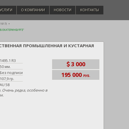
УСЛУГИ
О КОМПАНИИ
НОВОСТИ
КОНТАКТЫ
 1917)
В ЕКАТЕРИНБУРГЕ"
ЙСТВЕННАЯ ПРОМЫШЛЕННАЯ И КУСТАРНАЯ
1495.1 R3
3 000
50 мм.
Без подписи
195 000
РУБ.
107,9 гр.
AU 58
а. Очень редка, особенно в
и.