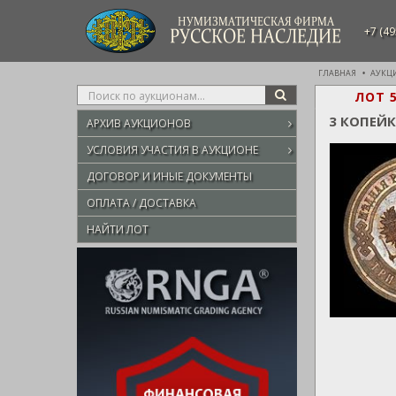
НУМИЗМАТИЧЕСКАЯ ФИРМА
+7 (49
РУССКОЕ НАСЛЕДИЕ
ГЛАВНАЯ
АУКЦ
Type
ЛОТ 
SEARCH
your
3 КОПЕЙ
АРХИВ АУКЦИОНОВ
search
here
УСЛОВИЯ УЧАСТИЯ В АУКЦИОНЕ
ДОГОВОР И ИНЫЕ ДОКУМЕНТЫ
ОПЛАТА / ДОСТАВКА
НАЙТИ ЛОТ