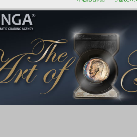
< ПРЕДЫДУЩИЙ ЛОТ
СЛЕДУЮЩИЙ ЛО