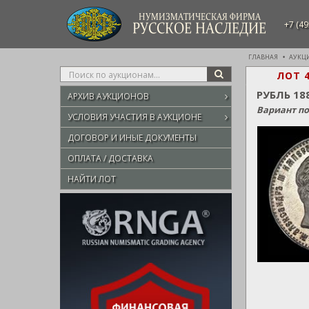
НУМИЗМАТИЧЕСКАЯ ФИРМА
+7 (49
РУССКОЕ НАСЛЕДИЕ
ГЛАВНАЯ
АУКЦ
Type
ЛОТ 
SEARCH
your
РУБЛЬ 18
АРХИВ АУКЦИОНОВ
search
Вариант по
here
УСЛОВИЯ УЧАСТИЯ В АУКЦИОНЕ
ДОГОВОР И ИНЫЕ ДОКУМЕНТЫ
ОПЛАТА / ДОСТАВКА
НАЙТИ ЛОТ