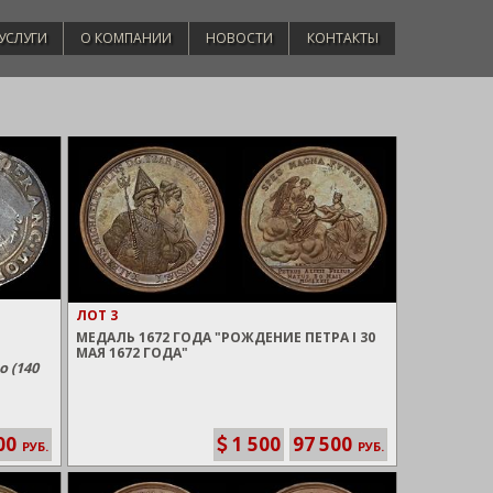
УСЛУГИ
О КОМПАНИИ
НОВОСТИ
КОНТАКТЫ
ЛОТ 3
МЕДАЛЬ 1672 ГОДА "РОЖДЕНИЕ ПЕТРА I 30
МАЯ 1672 ГОДА"
о (140
00
1 500
97 500
РУБ.
РУБ.