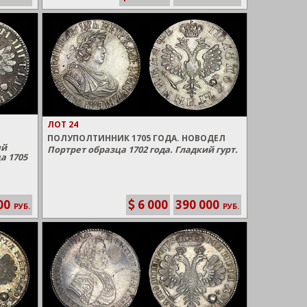
ЛОТ 24
ПОЛУПОЛТИННИК 1705 ГОДА. НОВОДЕЛ
ый
Портрет образца 1702 года. Гладкий гурт.
а 1705
00
6 000
390 000
РУБ.
РУБ.