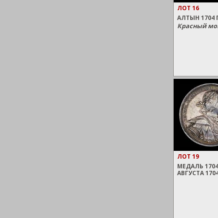
ЛОТ 16
АЛТЫН 1704 
Красный мон
ЛОТ 19
МЕДАЛЬ 1704
АВГУСТА 170