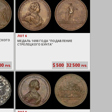
ЛОТ 6
ССКОГО
МЕДАЛЬ 1698 ГОДА "ПОДАВЛЕНИЕ
СТРЕЛЕЦКОГО БУНТА"
00
500
32 500
РУБ.
РУБ.