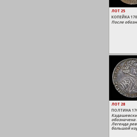
ЛОТ 25
КОПЕЙКА 170
После обозн
ЛОТ 28
ПОЛТИНА 17
Кадашевски
обозначена
Легенда рев
большой ко