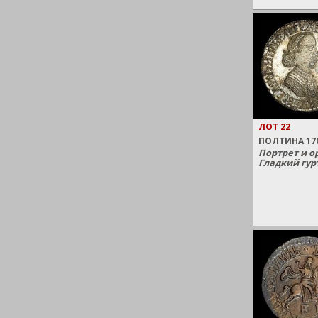
ЛОТ 22
ПОЛТИНА 17
Портрет и ор
Гладкий гур