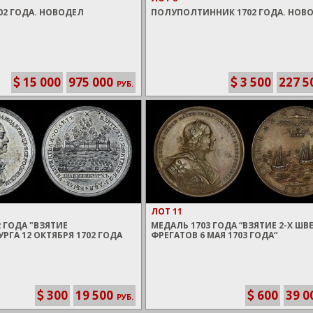
02 ГОДА. НОВОДЕЛ
ПОЛУПОЛТИННИК 1702 ГОДА. НОВ
15 000
975 000
3 500
227 5
РУБ.
ЛОТ 11
 ГОДА "ВЗЯТИЕ
МЕДАЛЬ 1703 ГОДА “ВЗЯТИЕ 2-Х Ш
ГА 12 ОКТЯБРЯ 1702 ГОДА
ФРЕГАТОВ 6 МАЯ 1703 ГОДА“
300
19 500
600
39 0
РУБ.