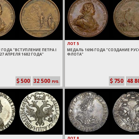
ЛОТ 5
 ГОДА "ВСТУПЛЕНИЕ ПЕТРА I
МЕДАЛЬ 1696 ГОДА "СОЗДАНИЕ РУ
27 АПРЕЛЯ 1682 ГОДА"
ФЛОТА"
500
32 500
750
48 8
РУБ.
ЛОТ 8