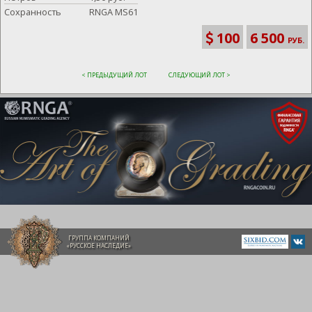
Сохранность
RNGA MS61
100
6 500
РУБ.
< ПРЕДЫДУЩИЙ ЛОТ
СЛЕДУЮЩИЙ ЛОТ >
ГРУППА КОМПАНИЙ
«РУССКОЕ НАСЛЕДИЕ»