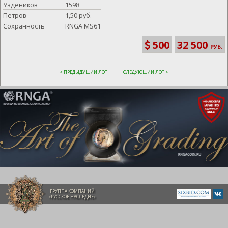
Уздеников
1598
Петров
1,50 руб.
Сохранность
RNGA MS61
500
32 500
РУБ.
< ПРЕДЫДУЩИЙ ЛОТ
СЛЕДУЮЩИЙ ЛОТ >
ГРУППА КОМПАНИЙ
«РУССКОЕ НАСЛЕДИЕ»