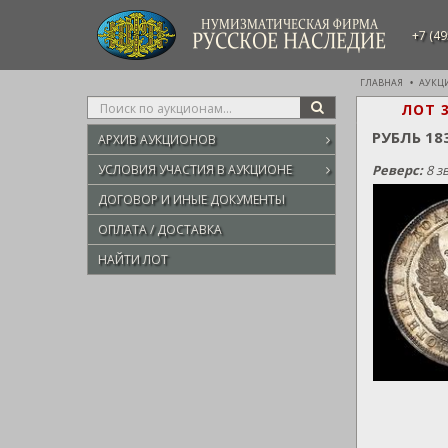
НУМИЗМАТИЧЕСКАЯ ФИРМА
+7 (49
РУССКОЕ НАСЛЕДИЕ
ГЛАВНАЯ
АУКЦ
Type
ЛОТ 
SEARCH
your
РУБЛЬ 18
АРХИВ АУКЦИОНОВ
search
here
УСЛОВИЯ УЧАСТИЯ В АУКЦИОНЕ
Реверс:
8 з
ДОГОВОР И ИНЫЕ ДОКУМЕНТЫ
ОПЛАТА / ДОСТАВКА
НАЙТИ ЛОТ