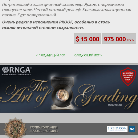
Потрясающий коллекционный экземпляр. Яркое, с переливами
глянцевое поле. Четкий матовый рельеф. Красивая коллекционная
патина. Гурт полированный.
Очень редки в исполнении PROOF, особенно в столь
исключительной степени сохранности.
15 000
975 000
РУБ.
< ПРЕДЫДУЩИЙ ЛОТ
СЛЕДУЮЩИЙ ЛОТ >
ГРУППА КОМПАНИЙ
«РУССКОЕ НАСЛЕДИЕ»