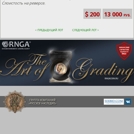
Cлоистость на реверсе.
200
13 000
РУБ.
< ПРЕДЫДУЩИЙ ЛОТ
СЛЕДУЮЩИЙ ЛОТ >
ГРУППА КОМПАНИЙ
«РУССКОЕ НАСЛЕДИЕ»