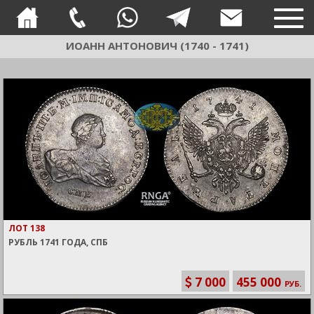
TOG
NAVI
ИОАНН АНТОНОВИЧ (1740 - 1741)
ЛОТ 138
РУБЛЬ 1741 ГОДА, СПБ
7 000
455 000
РУБ.