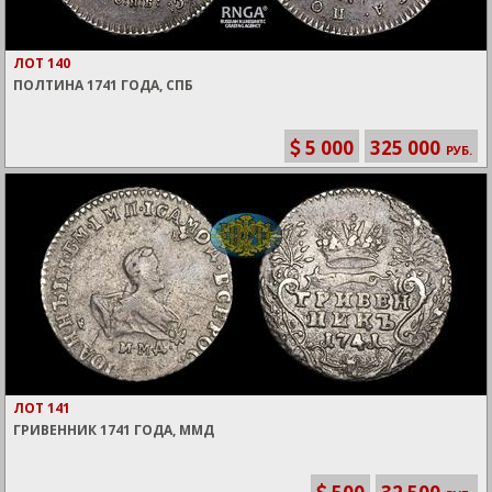
ЛОТ 140
ПОЛТИНА 1741 ГОДА, СПБ
5 000
325 000
РУБ.
ЛОТ 141
ГРИВЕННИК 1741 ГОДА, ММД