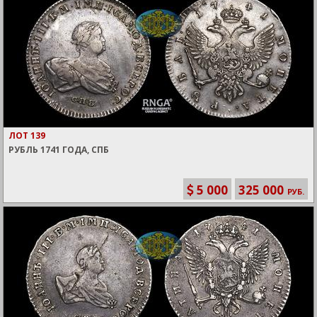
ЛОТ 139
РУБЛЬ 1741 ГОДА, СПБ
5 000
325 000
РУБ.