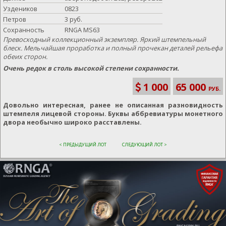
Уздеников
0823
Петров
3 руб.
Сохранность
RNGA MS63
Превосходный коллекционный экземпляр. Яркий штемпельный
блеск. Мельчайшая проработка и полный прочекан деталей рельефа
обеих сторон.
Очень редок в столь высокой степени сохранности.
1 000
65 000
РУБ.
Довольно интересная, ранее не описанная разновидность
штемпеля лицевой стороны. Буквы аббревиатуры монетного
двора необычно широко расставлены.
< ПРЕДЫДУЩИЙ ЛОТ
СЛЕДУЮЩИЙ ЛОТ >