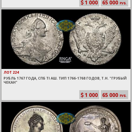
1 000
65 000
РУБ.
ЛОТ 224
РУБЛЬ 1767 ГОДА, СПБ ТI АШ. ТИП 1766-1768 ГОДОВ, Т.Н. "ГРУБЫЙ
ЧЕКАН"
1 000
65 000
РУБ.