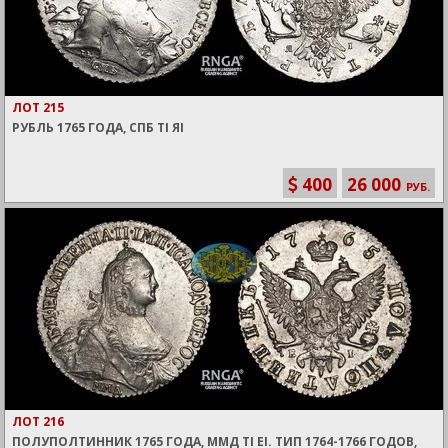
ЛОТ 215
РУБЛЬ 1765 ГОДА, СПБ TI ЯI
400
26 000
РУБ.
ЛОТ 216
ПОЛУПОЛТИННИК 1765 ГОДА, ММД TI EI. ТИП 1764-1766 ГОДОВ,