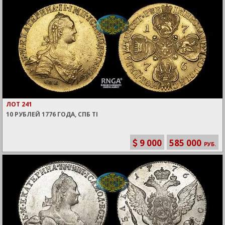
ЛОТ 241
10 РУБЛЕЙ 1776 ГОДА, СПБ TI
9 000
585 000
РУБ.