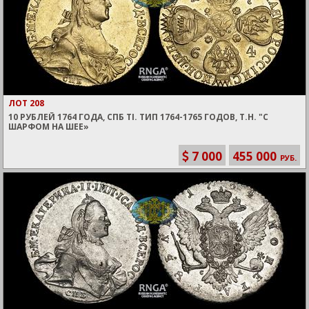
ЛОТ 208
10 РУБЛЕЙ 1764 ГОДА, СПБ TI. ТИП 1764-1765 ГОДОВ, Т.Н. "С
ШАРФОМ НА ШЕЕ»
7 000
455 000
РУБ.