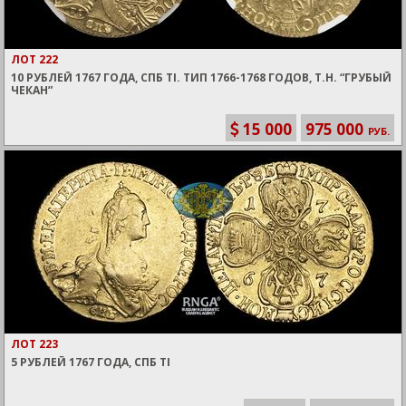
ЛОТ 222
10 РУБЛЕЙ 1767 ГОДА, СПБ TI. ТИП 1766-1768 ГОДОВ, Т.Н. “ГРУБЫЙ
ЧЕКАН”
15 000
975 000
РУБ.
ЛОТ 223
5 РУБЛЕЙ 1767 ГОДА, СПБ TI