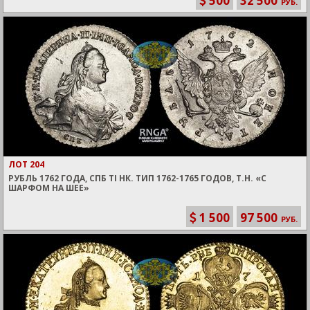
500
32 500
РУБ.
ЛОТ 204
РУБЛЬ 1762 ГОДА, СПБ TI НК. ТИП 1762-1765 ГОДОВ, Т.Н. «С
ШАРФОМ НА ШЕЕ»
1 500
97 500
РУБ.