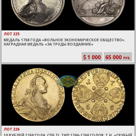
ЛОТ 225
МЕДАЛЬ 1768 ГОДА «ВОЛЬНОЕ ЭКОНОМИЧЕСКОЕ ОБЩЕСТВО».
НАГРАДНАЯ МЕДАЛЬ «ЗА ТРУДЫ ВОЗДАЯНИЕ»
1 000
65 000
РУБ.
ЛОТ 226
10 РУБЛЕЙ 1768 ГОДА, СПБ TI. ТИП 1766-1768 ГОДОВ, Т.Н. «ГРУБЫЙ