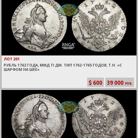
ЛОТ 201
РУБЛЬ 1762 ГОДА, ММД TI ДМ. ТИП 1762-1765 ГОДОВ, Т.Н. «С
ШАРФОМ НА ШЕЕ»
600
39 000
РУБ.