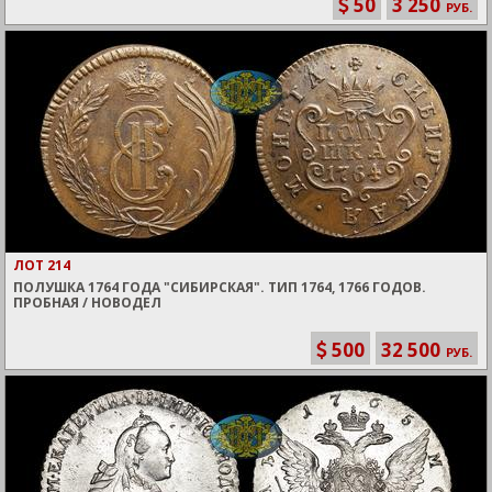
50
3 250
РУБ.
ЛОТ 214
ПОЛУШКА 1764 ГОДА "СИБИРСКАЯ". ТИП 1764, 1766 ГОДОВ.
ПРОБНАЯ / НОВОДЕЛ
500
32 500
РУБ.