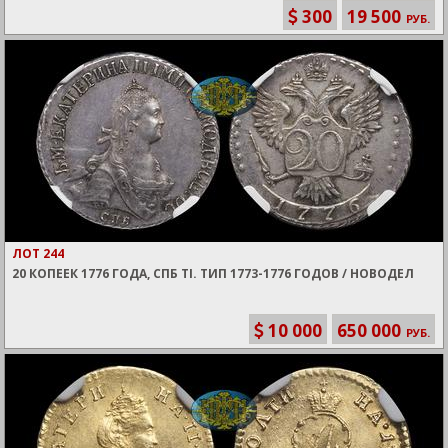
300
19 500
РУБ.
ЛОТ 244
20 КОПЕЕК 1776 ГОДА, СПБ TI. ТИП 1773-1776 ГОДОВ / НОВОДЕЛ
10 000
650 000
РУБ.