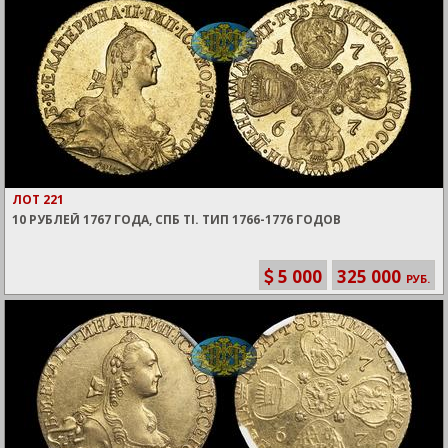
ЛОТ 221
10 РУБЛЕЙ 1767 ГОДА, СПБ TI. ТИП 1766-1776 ГОДОВ
5 000
325 000
РУБ.