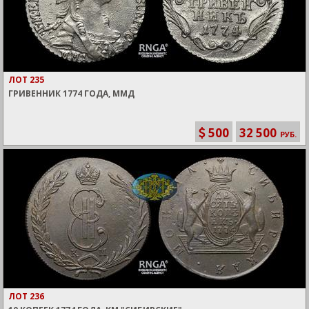
ЛОТ 235
ГРИВЕННИК 1774 ГОДА, ММД
500
32 500
РУБ.
ЛОТ 236