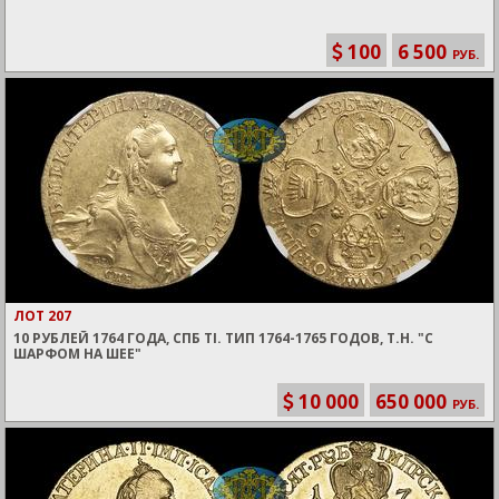
100
6 500
РУБ.
ЛОТ 207
10 РУБЛЕЙ 1764 ГОДА, СПБ TI. ТИП 1764-1765 ГОДОВ, Т.Н. "С
ШАРФОМ НА ШЕЕ"
10 000
650 000
РУБ.