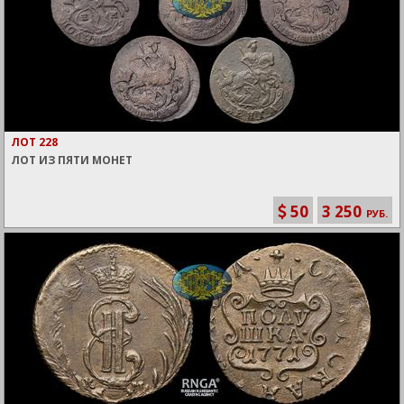
ЛОТ 228
ЛОТ ИЗ ПЯТИ МОНЕТ
50
3 250
РУБ.