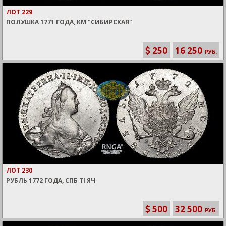
ЛОТ 229
ПОЛУШКА 1771 ГОДА, КМ "СИБИРСКАЯ"
250
16 250
РУБ.
ЛОТ 230
РУБЛЬ 1772 ГОДА, СПБ TI ЯЧ
500
32 500
РУБ.