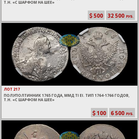
Т.Н. «С ШАРФОМ НА ШЕЕ»
500
32 500
РУБ.
ЛОТ 217
ПОЛУПОЛТИННИК 1765 ГОДА, ММД TI EI. ТИП 1764-1766 ГОДОВ,
Т.Н. «С ШАРФОМ НА ШЕЕ»
100
6 500
РУБ.