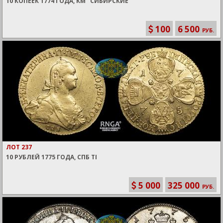
10 КОПЕЕК 1774 ГОДА, КМ "СИБИРСКИЕ"
100
6 500
РУБ.
ЛОТ 237
10 РУБЛЕЙ 1775 ГОДА, СПБ TI
5 000
325 000
РУБ.