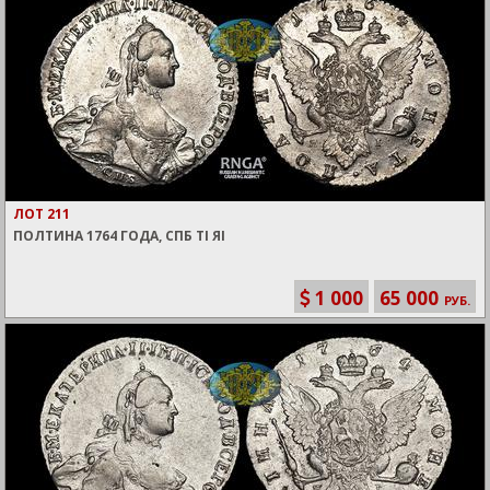
ЛОТ 211
ПОЛТИНА 1764 ГОДА, СПБ TI ЯI
1 000
65 000
РУБ.