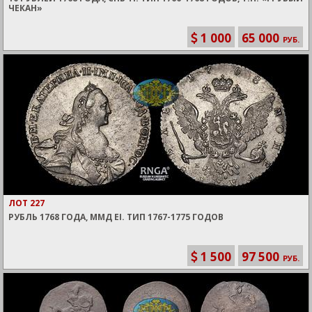
ЧЕКАН»
1 000
65 000
РУБ.
ЛОТ 227
РУБЛЬ 1768 ГОДА, ММД EI. ТИП 1767-1775 ГОДОВ
1 500
97 500
РУБ.