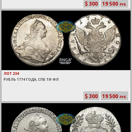
300
19 500
РУБ.
ЛОТ 234
РУБЛЬ 1774 ГОДА, СПБ ТИ ФЛ
300
19 500
РУБ.