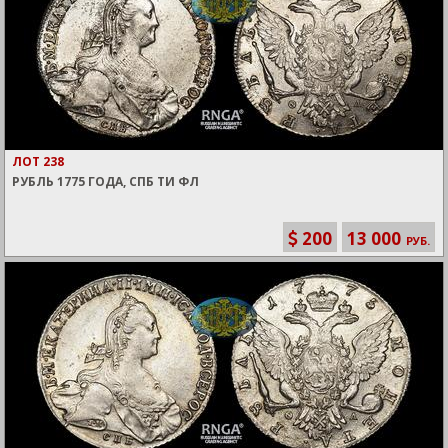
ЛОТ 238
РУБЛЬ 1775 ГОДА, СПБ ТИ ФЛ
200
13 000
РУБ.