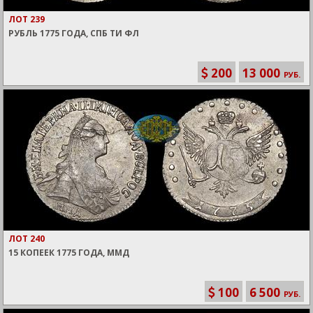
ЛОТ 239
РУБЛЬ 1775 ГОДА, СПБ ТИ ФЛ
200
13 000
РУБ.
ЛОТ 240
15 КОПЕЕК 1775 ГОДА, ММД
100
6 500
РУБ.