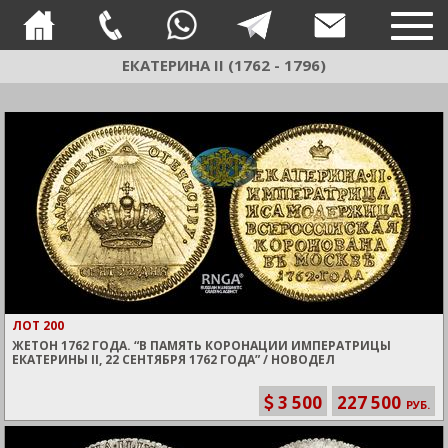
TOG
NAVI
ЕКАТЕРИНА II (1762 - 1796)
ЛОТ 200
ЖЕТОН 1762 ГОДА. “В ПАМЯТЬ КОРОНАЦИИ ИМПЕРАТРИЦЫ
ЕКАТЕРИНЫ II, 22 СЕНТЯБРЯ 1762 ГОДА” / НОВОДЕЛ
3 500
227 500
РУБ.