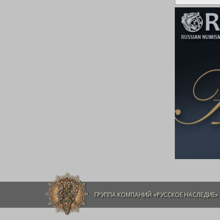
ГРУППА КОМПАНИЙ «РУССКОЕ НАСЛЕДИЕ»