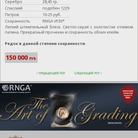
Серебро
28,45 гр.
Спасский
подобен 1229
Петров
10-25 руб.
Сохранность
RNGA VF30*
Легкий штемпельный блеск. Светло-серая с золотистая отливом
патина. Прекрасный прочекан и сохранность обоих клейм.
Редок в данной степени сохранности.
150 000
РУБ.
< ПРЕДЫДУЩИЙ ЛОТ
СЛЕДУЮЩИЙ ЛОТ >