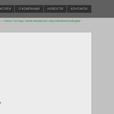
УСЛУГИ
О КОМПАНИИ
НОВОСТИ
КОНТАКТЫ
)
РУБЛЬ 1723 ГОДА. ТИРАЖ НЕИЗВЕСТЕН. КРАСНЫЙ МОНЕТНЫЙ ДВОР
ОР