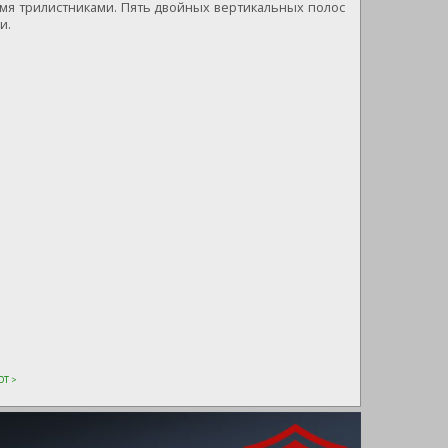
тремя трилистниками. Пять двойных вертикальных полос
и.
Т >