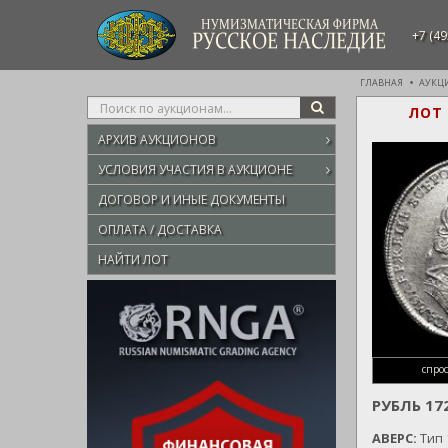
НУМИЗМАТИЧЕСКАЯ ФИРМА
+7 (49
РУССКОЕ НАСЛЕДИЕ
ГЛАВНАЯ
АУКЦ
Type
ЛОТ 
SEARCH
your
АРХИВ АУКЦИОНОВ
search
here
УСЛОВИЯ УЧАСТИЯ В АУКЦИОНЕ
ДОГОВОР И ИНЫЕ ДОКУМЕНТЫ
ОПЛАТА / ДОСТАВКА
НАЙТИ ЛОТ
спро
РУБЛЬ 1
АВЕРС:
Тип 