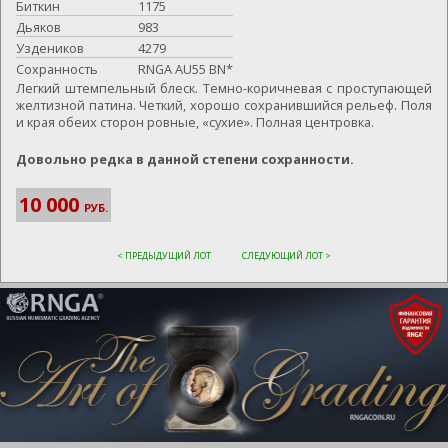
Биткин
1175
Дьяков
983
Уздеников
4279
Сохранность
RNGA AU55 BN*
Легкий штемпельный блеск. Темно-коричневая с проступающей
желтизной патина. Четкий, хорошо сохранившийся рельеф. Поля
и края обеих сторон ровные, «сухие». Полная центровка.
Довольно редка в данной степени сохранности.
10 000
РУБ.
< ПРЕДЫДУЩИЙ ЛОТ
СЛЕДУЮЩИЙ ЛОТ >