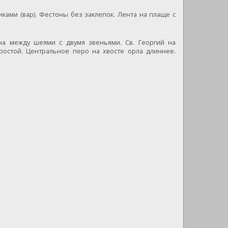
иками (вар). Фестоны без заклепок. Лента на плаще с
на между шеями с двумя звеньями. Св. Георгий на
ростой. Центральное перо на хвосте орла длиннее.