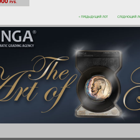
000
РУБ.
< ПРЕДЫДУЩИЙ ЛОТ
СЛЕДУЮЩИЙ ЛО