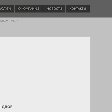
УСЛУГИ
О КОМПАНИИ
НОВОСТИ
КОНТАКТЫ
(1730 - 1740)
Й ДВОР