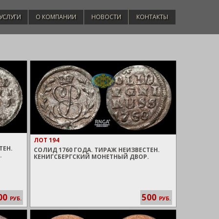
УСЛУГИ
О КОМПАНИИ
НОВОСТИ
КОНТАКТЫ
ЛОТ 194
ТЕН.
СОЛИД 1760 ГОДА. ТИРАЖ НЕИЗВЕСТЕН.
.
КЕНИГСБЕРГСКИЙ МОНЕТНЫЙ ДВОР.
00
500
РУБ.
РУБ.