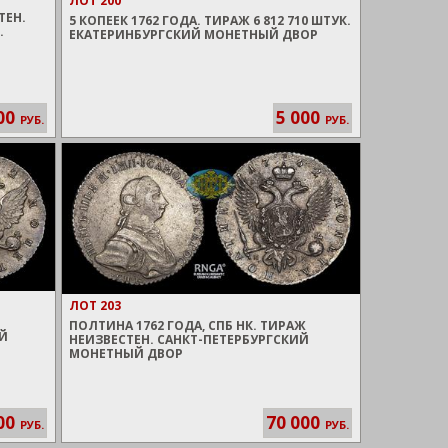
ЛОТ 200
ТЕН.
5 КОПЕЕК 1762 ГОДА. ТИРАЖ 6 812 710 ШТУК.
.
ЕКАТЕРИНБУРГСКИЙ МОНЕТНЫЙ ДВОР
00
5 000
РУБ.
РУБ.
ЛОТ 203
ПОЛТИНА 1762 ГОДА, СПБ НК. ТИРАЖ
ИЙ
НЕИЗВЕСТЕН. САНКТ-ПЕТЕРБУРГСКИЙ
МОНЕТНЫЙ ДВОР
00
70 000
РУБ.
РУБ.