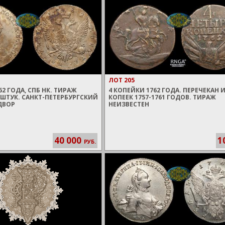
ЛОТ 205
2 ГОДА, СПБ НК. ТИРАЖ
4 КОПЕЙКИ 1762 ГОДА. ПЕРЕЧЕКАН 
 ШТУК. САНКТ-ПЕТЕРБУРГСКИЙ
КОПЕЕК 1757-1761 ГОДОВ. ТИРАЖ
ДВОР
НЕИЗВЕСТЕН
40 000
1
РУБ.