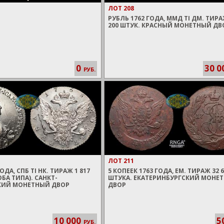
ЛОТ 208
РУБЛЬ 1762 ГОДА, ММД TI ДМ. ТИРА
200 ШТУК. КРАСНЫЙ МОНЕТНЫЙ ДВ
0
30 0
РУБ.
ЛОТ 211
ОДА, СПБ TI НК. ТИРАЖ 1 817
5 КОПЕЕК 1763 ГОДА, ЕМ. ТИРАЖ 32 6
ОБА ТИПА). САНКТ-
ШТУКА. ЕКАТЕРИНБУРГСКИЙ МОНЕ
КИЙ МОНЕТНЫЙ ДВОР
ДВОР
10 000
5
РУБ.