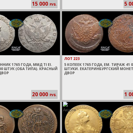
15 000
5 0
РУБ.
ЛОТ 223
ИК 1765 ГОДА, ММД TI EI.
5 КОПЕЕК 1765 ГОДА, ЕМ. ТИРАЖ 41 0
00 ШТУК (ОБА ТИПА). КРАСНЫЙ
ШТУКИ. ЕКАТЕРИНБУРГСКИЙ МОНЕ
ДВОР
ДВОР
20 000
1 0
РУБ.