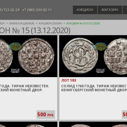
АУКЦИОН
МАГАЗИН
5) 722-02-29
+7 (985) 330-92-11
ИОН
АРХИВ АУКЦИОНОВ
АУКЦИОН СЕЗОНА
АУКЦИОН № 15 (13.12.2020)
Н № 15 (13.12.2020)
ЛОТ 193
ГОДА. ТИРАЖ НЕИЗВЕСТЕН.
СОЛИД 1760 ГОДА. ТИРАЖ НЕИЗВЕС
СКИЙ МОНЕТНЫЙ ДВОР.
КЕНИГСБЕРГСКИЙ МОНЕТНЫЙ ДВОР
500
5
РУБ.