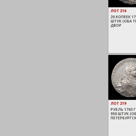
ЛОТ 216
20 КОПЕЕК 1
ШТУК (ОБА 
ДВОР
ЛОТ 219
РУБЛЬ 1765 Г
950 ШТУК (О
ПЕТЕРБУРГС