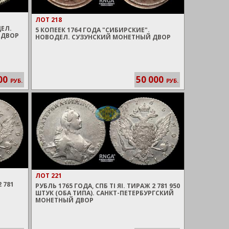
ЛОТ 218
ДЕЛ.
5 КОПЕЕК 1764 ГОДА "СИБИРСКИЕ".
 ДВОР
НОВОДЕЛ. СУЗУНСКИЙ МОНЕТНЫЙ ДВОР
00
50 000
РУБ.
РУБ.
ЛОТ 221
2 781
РУБЛЬ 1765 ГОДА, СПБ TI ЯI. ТИРАЖ 2 781 950
ШТУК (ОБА ТИПА). САНКТ-ПЕТЕРБУРГСКИЙ
МОНЕТНЫЙ ДВОР