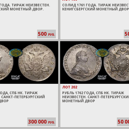
ГОДА. ТИРАЖ НЕИЗВЕСТЕН.
СОЛИД 1761 ГОДА. ТИРАЖ НЕИЗВЕС
СКИЙ МОНЕТНЫЙ ДВОР.
КЕНИГСБЕРГСКИЙ МОНЕТНЫЙ ДВОР
500
5
РУБ.
ЛОТ 202
ГОДА, СПБ НК. ТИРАЖ
РУБЛЬ 1762 ГОДА, СПБ НК. ТИРАЖ
. САНКТ-ПЕТЕРБУРГСКИЙ
НЕИЗВЕСТЕН. САНКТ-ПЕТЕРБУРГСК
ДВОР
МОНЕТНЫЙ ДВОР
300 000
50 0
РУБ.