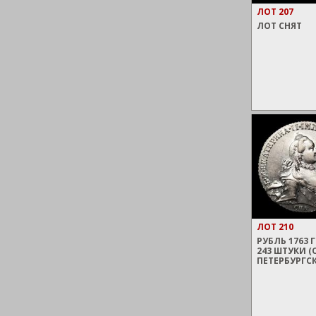
ЛОТ 207
ЛОТ СНЯТ
ЛОТ 210
РУБЛЬ 1763 Г
243 ШТУКИ (
ПЕТЕРБУРГС