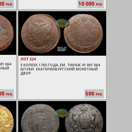
00
10 000
РУБ.
РУБ.
ЛОТ 224
81 064
5 КОПЕЕК 1765 ГОДА, ЕМ. ТИРАЖ 41 081 064
ТНЫЙ
ШТУКИ. ЕКАТЕРИНБУРГСКИЙ МОНЕТНЫЙ
ДВОР
00
500
РУБ.
РУБ.