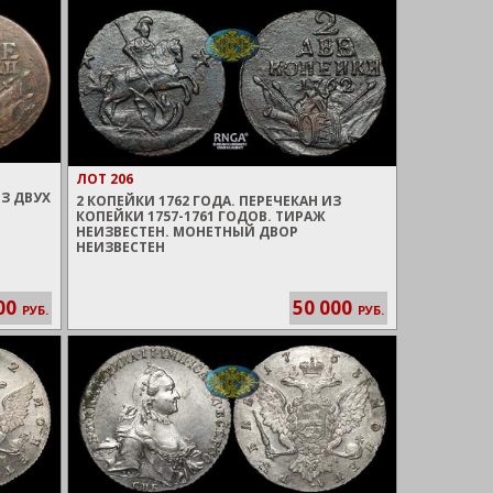
ЛОТ 206
ИЗ ДВУХ
2 КОПЕЙКИ 1762 ГОДА. ПЕРЕЧЕКАН ИЗ
КОПЕЙКИ 1757-1761 ГОДОВ. ТИРАЖ
НЕИЗВЕСТЕН. МОНЕТНЫЙ ДВОР
НЕИЗВЕСТЕН
00
50 000
РУБ.
РУБ.