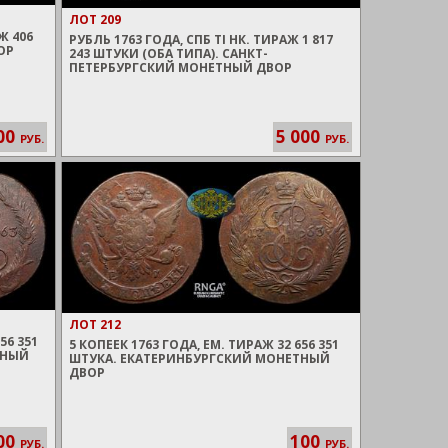
ЛОТ 209
Ж 406
РУБЛЬ 1763 ГОДА, СПБ TI НК. ТИРАЖ 1 817
ОР
243 ШТУКИ (ОБА ТИПА). САНКТ-
ПЕТЕРБУРГСКИЙ МОНЕТНЫЙ ДВОР
00
5 000
РУБ.
РУБ.
ЛОТ 212
56 351
5 КОПЕЕК 1763 ГОДА, ЕМ. ТИРАЖ 32 656 351
ТНЫЙ
ШТУКА. ЕКАТЕРИНБУРГСКИЙ МОНЕТНЫЙ
ДВОР
00
100
РУБ.
РУБ.