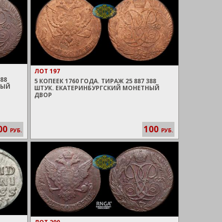
ЛОТ 197
388
5 КОПЕЕК 1760 ГОДА. ТИРАЖ 25 887 388
НЫЙ
ШТУК. ЕКАТЕРИНБУРГСКИЙ МОНЕТНЫЙ
ДВОР
00
100
РУБ.
РУБ.