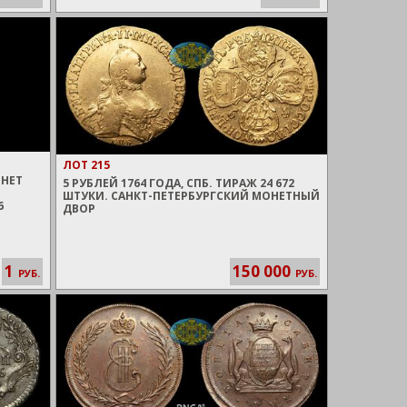
ЛОТ 215
ОНЕТ
5 РУБЛЕЙ 1764 ГОДА, СПБ. ТИРАЖ 24 672
ШТУКИ. САНКТ-ПЕТЕРБУРГСКИЙ МОНЕТНЫЙ
6
ДВОР
1
150 000
РУБ.
РУБ.