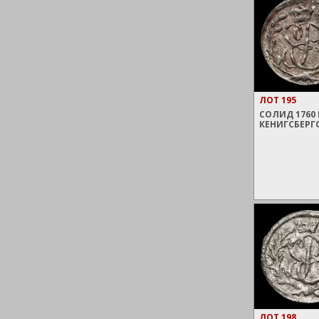
ЛОТ 195
СОЛИД 1760 
КЕНИГСБЕРГ
ЛОТ 198