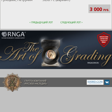
3 000
РУБ.
< ПРЕДЫДУЩИЙ ЛОТ
СЛЕДУЮЩИЙ ЛОТ >
ГРУППА КОМПАНИЙ
«РУССКОЕ НАСЛЕДИЕ»