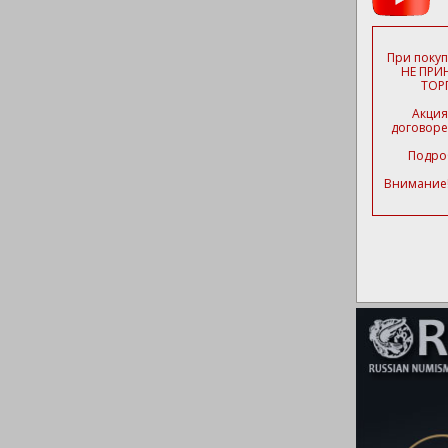
При покуп
НЕ ПРИ
ТОР
Акция
договоре
Подроб
Внимание!