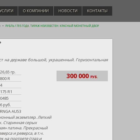
УСЛУГИ
О КОМПАНИИ
НОВОСТИ
КОНТАКТЫ
)
РУБЛЬ 1705 ГОДА. ТИРАЖ НЕИЗВЕСТЕН. КРАСНЫЙ МОНЕТНЫЙ ДВОР
ОР
ст на державе большой, украшенный. Горизонтальная
26,65 гр.
300 000
РУБ.
800 R
4
175 R1
0485
6 руб.
RNGA AU53
онный экземпляр. Легкий
. Старинная серых
вая» патина. Прекрасный
ерса и реверса, в т.ч.
к на портрете (глаз и