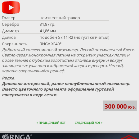
Гравер
неизвестный гравер
Серебро
31,87 гр.
Диаметр
41,86 мм.
Дьяков
подобен 57.11 R2 (но гурт сетчатый)
Сохранность
RNGA XF40*
Добротный коллекционный экземпляр. Легкий штемпельный блеск.
Светло-серая монохромная патина на открытых участках полей и
более темная с глубоким золотистым отливом внутри и вокруг
защищенных участков изображений аверса и реверса. Четкий,
хорошо сохранившийся рельеф.
Редка.
Довольно интересный, ранее неопубликованный экземпляр.
Вместо цветочного орнамента оформление гуртовой
поверхности в виде сетки.
300 000
РУБ.
< ПРЕДЫДУЩИЙ ЛОТ
СЛЕДУЮЩИЙ ЛОТ >