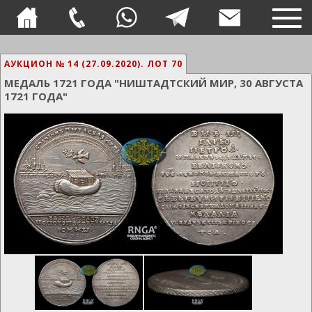
TOG
NAVI
АУКЦИОН № 14 (27.09.2020).
ЛОТ 70
МЕДАЛЬ 1721 ГОДА "НИШТАДТСКИЙ МИР, 30 АВГУСТА
1721 ГОДА"