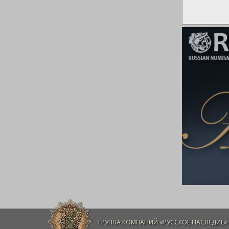
ГРУППА КОМПАНИЙ «РУССКОЕ НАСЛЕДИЕ»