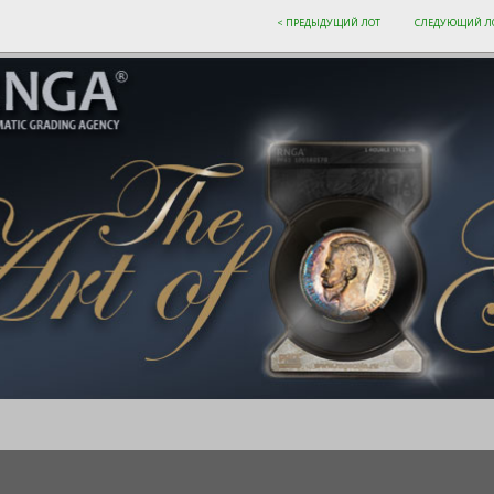
< ПРЕДЫДУЩИЙ ЛОТ
СЛЕДУЮЩИЙ ЛО