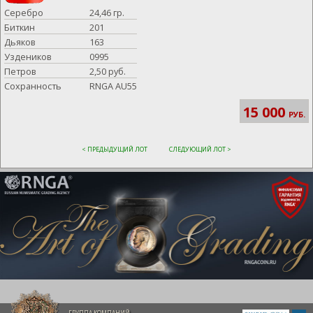
Серебро
24,46 гр.
Биткин
201
Дьяков
163
Уздеников
0995
Петров
2,50 руб.
Сохранность
RNGA AU55
15 000
РУБ.
< ПРЕДЫДУЩИЙ ЛОТ
СЛЕДУЮЩИЙ ЛОТ >
ГРУППА КОМПАНИЙ