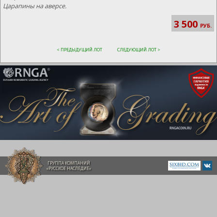
Царапины на аверсе.
3 500
РУБ.
< ПРЕДЫДУЩИЙ ЛОТ
СЛЕДУЮЩИЙ ЛОТ >
ГРУППА КОМПАНИЙ
«РУССКОЕ НАСЛЕДИЕ»