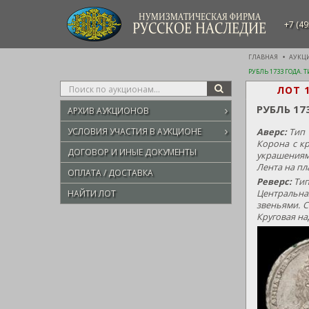
НУМИЗМАТИЧЕСКАЯ ФИРМА
+7 (49
РУССКОЕ НАСЛЕДИЕ
ГЛАВНАЯ
АУКЦ
РУБЛЬ 1733 ГОДА.
Type
ЛОТ 
SEARCH
your
РУБЛЬ 17
АРХИВ АУКЦИОНОВ
search
here
УСЛОВИЯ УЧАСТИЯ В АУКЦИОНЕ
Аверс:
Тип 1
Корона с к
ДОГОВОР И ИНЫЕ ДОКУМЕНТЫ
украшениями
Лента на пл
ОПЛАТА / ДОСТАВКА
Реверс:
Тип
Центральная
НАЙТИ ЛОТ
звеньями. С
Круговая на