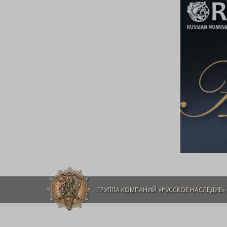
ГРУППА КОМПАНИЙ «РУССКОЕ НАСЛЕДИЕ»