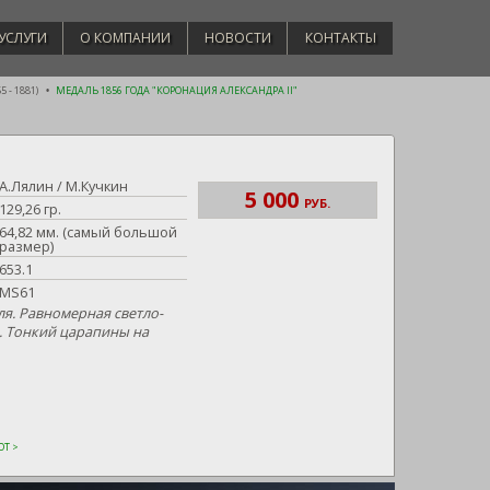
УСЛУГИ
О КОМПАНИИ
НОВОСТИ
КОНТАКТЫ
 - 1881)
МЕДАЛЬ 1856 ГОДА "КОРОНАЦИЯ АЛЕКСАНДРА II"
А.Лялин / М.Кучкин
5 000
РУБ.
129,26 гр.
64,82 мм. (самый большой
размер)
653.1
MS61
ля. Равномерная светло-
. Тонкий царапины на
Т >